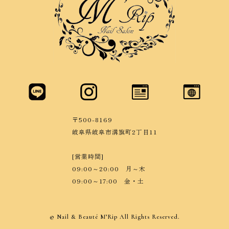
〒500-8169
岐阜県岐阜市溝旗町2丁目11
[営業時間]
09:00～20:00 月～木
09:00～17:00 金・土
© Nail & Beauté M’Rip All Rights Reserved.