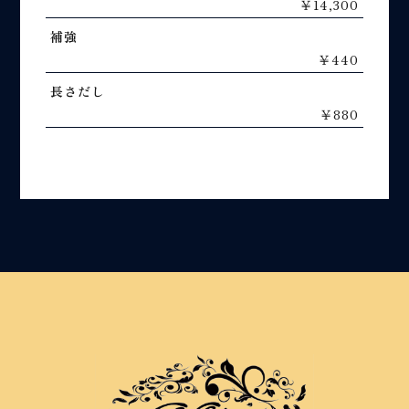
￥14,300
補強
￥440
長さだし
￥880