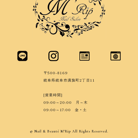
〒500-8169
岐阜県岐阜市溝旗町2丁目11
[営業時間]
09:00～20:00 月～木
09:00～17:00 金・土
© Nail & Beauté M’Rip All Rights Reserved.